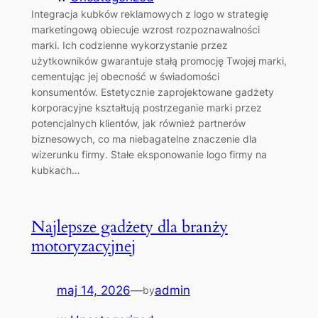
Integracja kubków reklamowych z logo w strategię
marketingową obiecuje wzrost rozpoznawalności
marki. Ich codzienne wykorzystanie przez
użytkowników gwarantuje stałą promocję Twojej marki,
cementując jej obecność w świadomości
konsumentów. Estetycznie zaprojektowane gadżety
korporacyjne kształtują postrzeganie marki przez
potencjalnych klientów, jak również partnerów
biznesowych, co ma niebagatelne znaczenie dla
wizerunku firmy. Stałe eksponowanie logo firmy na
kubkach…
Najlepsze gadżety dla branży
motoryzacyjnej
maj 14, 2026
—
admin
by