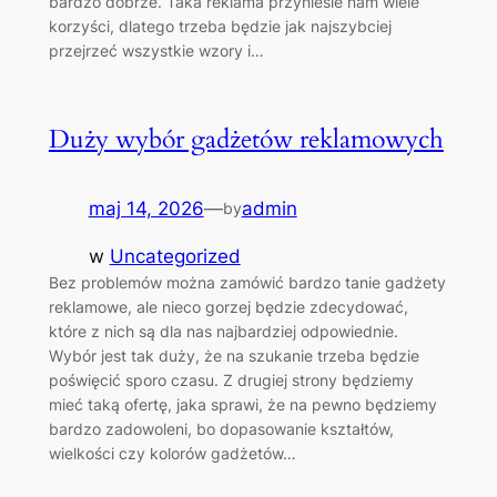
bardzo dobrze. Taka reklama przyniesie nam wiele
korzyści, dlatego trzeba będzie jak najszybciej
przejrzeć wszystkie wzory i…
Duży wybór gadżetów reklamowych
maj 14, 2026
—
admin
by
w
Uncategorized
Bez problemów można zamówić bardzo tanie gadżety
reklamowe, ale nieco gorzej będzie zdecydować,
które z nich są dla nas najbardziej odpowiednie.
Wybór jest tak duży, że na szukanie trzeba będzie
poświęcić sporo czasu. Z drugiej strony będziemy
mieć taką ofertę, jaka sprawi, że na pewno będziemy
bardzo zadowoleni, bo dopasowanie kształtów,
wielkości czy kolorów gadżetów…