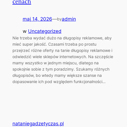
cenach
maj 14, 2026
—
admin
by
w
Uncategorized
Nie trzeba wydać dużo na długopisy reklamowe, aby
mieć super jakość. Czasami trzeba po prostu
przejrzeć różne oferty na tanie długopisy reklamowe i
odwiedzić wiele sklepów internetowych. Na szczęście
mamy wszystko w jednym miejscu, dlatego na
spokojnie sobie z tym poradzimy. Szukamy różnych
długopisów, bo wtedy mamy większe szanse na
dopasowanie ich pod względem funkcjonalności…
nataniegadzetyczas.pl