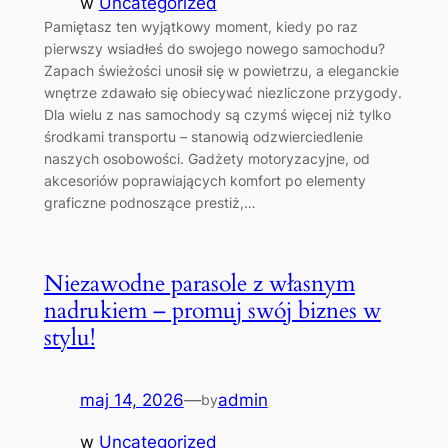
w
Uncategorized
Pamiętasz ten wyjątkowy moment, kiedy po raz
pierwszy wsiadłeś do swojego nowego samochodu?
Zapach świeżości unosił się w powietrzu, a eleganckie
wnętrze zdawało się obiecywać niezliczone przygody.
Dla wielu z nas samochody są czymś więcej niż tylko
środkami transportu – stanowią odzwierciedlenie
naszych osobowości. Gadżety motoryzacyjne, od
akcesoriów poprawiających komfort po elementy
graficzne podnoszące prestiż,…
Niezawodne parasole z własnym
nadrukiem – promuj swój biznes w
stylu!
maj 14, 2026
—
admin
by
w
Uncategorized