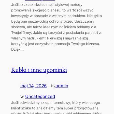
Jeśli szukasz skutecznej i stylowej metody
promowania swojego biznesu, to warto rozważyć
inwestycję w parasole z własnym nadrukiem. Nie tylko
będą one niezawodną ochroną przed deszczem i
słońcem, ale także idealnym nośnikiem reklamy dla
Twojej firmy. Jakie są korzyści z posiadania parasoli z
własnym nadrukiem? Pierwszą i najważniejszą
korzyścią jest oczywiście promocja Twojego biznesu.
Dzięki…
Kubki i inne upominki
maj 14, 2026
—
admin
by
w
Uncategorized
Jeśli odwiedzimy sklep internetowy, który wie, czego
klient szuka to znajdziemy tam super przygotowaną
ofertę. Wśród ofert będą tanie kubki reklamowe, które