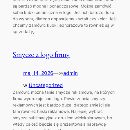
są bardzo modne i ponadczasowe. Można zamówić
sobie kubki ceramiczne w logo. Jest ich bardzo dużo
do wyboru, dlatego dopasujemy kształt czy kolor. Jeśli
chcemy zamówić kubki jednorazowe to również są w
sprzedaży,…
Smycze z logo firmy
maj 14, 2026
—
admin
by
w
Uncategorized
Zamówić można tanie smycze reklamowe, na których
firma wydrukuje nam logo. Powierzchnia smyczy
reklamowych jest bardzo duża, dlatego zmieści się
tam również hasło reklamowe. Najlepiej wybrać
smycze sublimacyjne z drukiem wielokolorowym, bo
wtedy całość będzie się prezentowała naprawdę