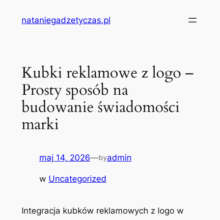
Przejdź
nataniegadzetyczas.pl
do
treści
Kubki reklamowe z logo –
Prosty sposób na
budowanie świadomości
marki
maj 14, 2026
—
admin
by
w
Uncategorized
Integracja kubków reklamowych z logo w