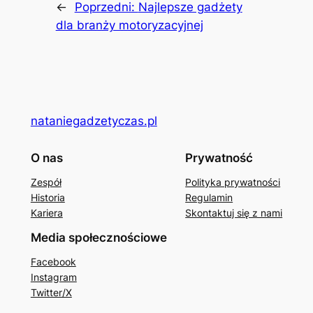
←
Poprzedni:
Najlepsze gadżety
dla branży motoryzacyjnej
nataniegadzetyczas.pl
O nas
Prywatność
Zespół
Polityka prywatności
Historia
Regulamin
Kariera
Skontaktuj się z nami
Media społecznościowe
Facebook
Instagram
Twitter/X