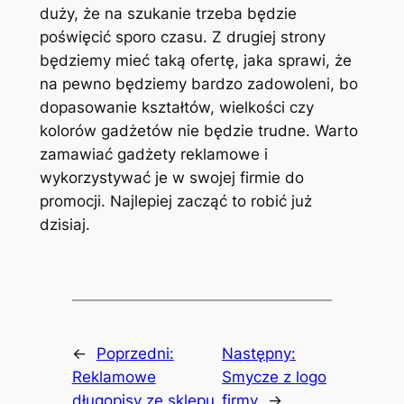
duży, że na szukanie trzeba będzie
poświęcić sporo czasu. Z drugiej strony
będziemy mieć taką ofertę, jaka sprawi, że
na pewno będziemy bardzo zadowoleni, bo
dopasowanie kształtów, wielkości czy
kolorów gadżetów nie będzie trudne. Warto
zamawiać gadżety reklamowe i
wykorzystywać je w swojej firmie do
promocji. Najlepiej zacząć to robić już
dzisiaj.
←
Poprzedni:
Następny:
Reklamowe
Smycze z logo
długopisy ze sklepu
firmy
→