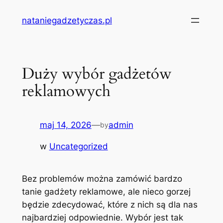
Przejdź
nataniegadzetyczas.pl
do
treści
Duży wybór gadżetów
reklamowych
maj 14, 2026
—
admin
by
w
Uncategorized
Bez problemów można zamówić bardzo
tanie gadżety reklamowe, ale nieco gorzej
będzie zdecydować, które z nich są dla nas
najbardziej odpowiednie. Wybór jest tak